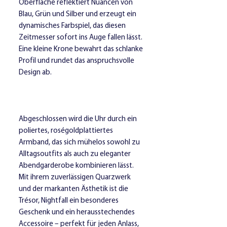
Oberfläche reflektiert Nuancen von
Blau, Grün und Silber und erzeugt ein
dynamisches Farbspiel, das diesen
Zeitmesser sofort ins Auge fallen lässt.
Eine kleine Krone bewahrt das schlanke
Profil und rundet das anspruchsvolle
Design ab.
Abgeschlossen wird die Uhr durch ein
poliertes, roségoldplattiertes
Armband, das sich mühelos sowohl zu
Alltagsoutfits als auch zu eleganter
Abendgarderobe kombinieren lässt.
Mit ihrem zuverlässigen Quarzwerk
und der markanten Ästhetik ist die
Trésor, Nightfall ein besonderes
Geschenk und ein herausstechendes
Accessoire – perfekt für jeden Anlass,