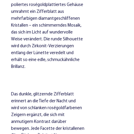
poliertes roségoldplattiertes Gehäuse
umrahmt ein Zifferblatt aus
mehrfarbigen diamantgeschliffenen
Kristallen – ein schimmerndes Mosaik,
das sich im Licht auf wundervolle
Weise verändert. Die runde Silhouette
wird durch Zirkonit-Verzierungen
entlang der Lünette veredelt und
erhält so eine edle, schmuckähnliche
Brillanz.
Das dunkle, glitzernde Zifferblatt
erinnert an die Tiefe der Nacht und
wird von schlanken roségoldfarbenen
Zeigern ergänzt, die sich mit
anmutigem Kontrast darüber
bewegen. Jede Facette der kristallenen