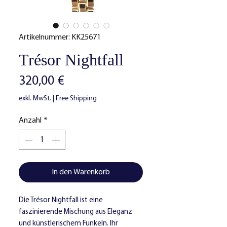
Artikelnummer: KK25671
Trésor Nightfall
Preis
320,00 €
exkl. MwSt.
|
Free Shipping
Anzahl
*
In den Warenkorb
Die Trésor Nightfall ist eine
faszinierende Mischung aus Eleganz
und künstlerischem Funkeln. Ihr