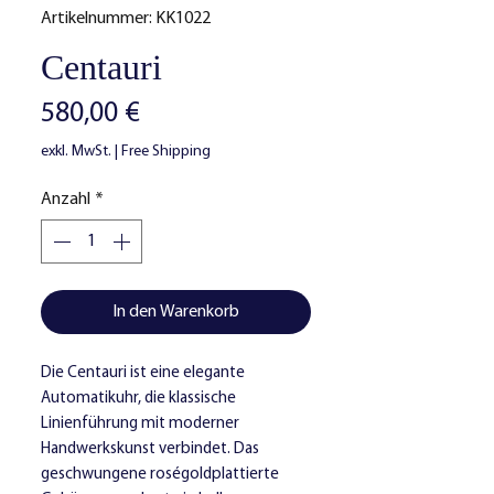
Artikelnummer: KK1022
Centauri
Preis
580,00 €
exkl. MwSt.
|
Free Shipping
Anzahl
*
In den Warenkorb
Die Centauri ist eine elegante
Automatikuhr, die klassische
Linienführung mit moderner
Handwerkskunst verbindet. Das
geschwungene roségoldplattierte