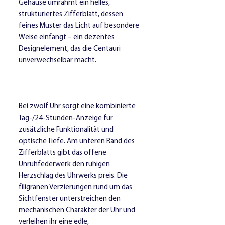
Gehäuse umrahmt ein helles,
strukturiertes Zifferblatt, dessen
feines Muster das Licht auf besondere
Weise einfängt – ein dezentes
Designelement, das die Centauri
unverwechselbar macht.
Bei zwölf Uhr sorgt eine kombinierte
Tag-/24-Stunden-Anzeige für
zusätzliche Funktionalität und
optische Tiefe. Am unteren Rand des
Zifferblatts gibt das offene
Unruhfederwerk den ruhigen
Herzschlag des Uhrwerks preis. Die
filigranen Verzierungen rund um das
Sichtfenster unterstreichen den
mechanischen Charakter der Uhr und
verleihen ihr eine edle,