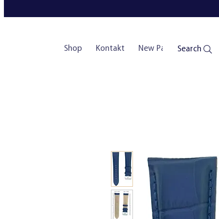
Shop
Kontakt
New Page
Search