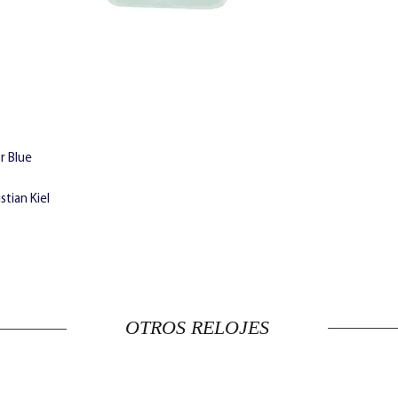
r Blue
stian Kiel
OTROS RELOJES