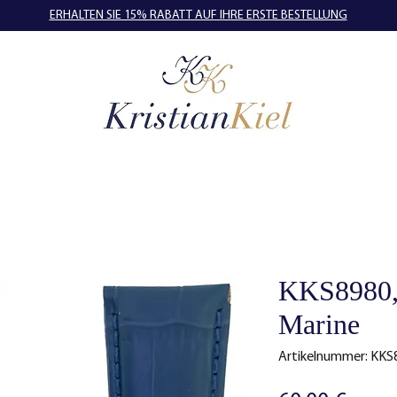
ERHALTEN SIE 15% RABATT AUF IHRE ERSTE BESTELLUNG
KKS8980,
Marine
Artikelnummer: KKS