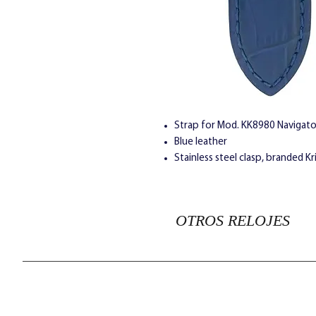
Strap for Mod. KK8980 Navigato
Blue leather
Stainless steel clasp, branded Kri
OTROS RELOJES