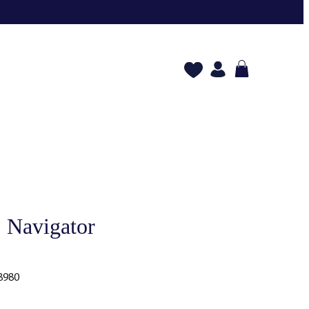
 Navigator
8980