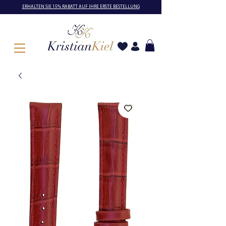
ERHALTEN SIE 15% RABATT AUF IHRE ERSTE BESTELLUNG