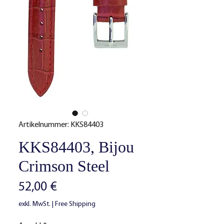
Artikelnummer: KKS84403
KKS84403, Bijou
Crimson Steel
Preis
52,00 €
exkl. MwSt.
|
Free Shipping