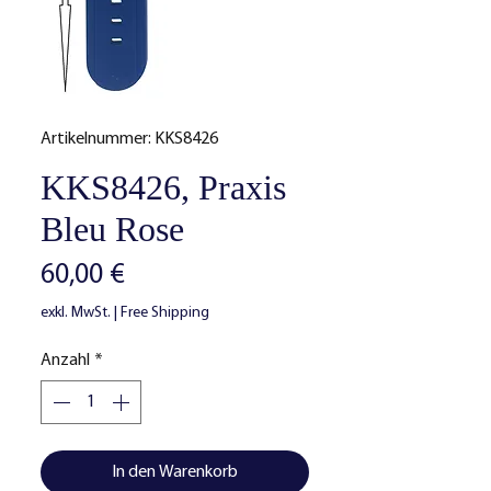
Artikelnummer: KKS8426
KKS8426, Praxis
Bleu Rose
Preis
60,00 €
exkl. MwSt.
|
Free Shipping
Anzahl
*
In den Warenkorb