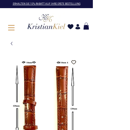
ERHALTEN SIE 15% RABATT AUF IHRE ERSTE BESTELLUNG