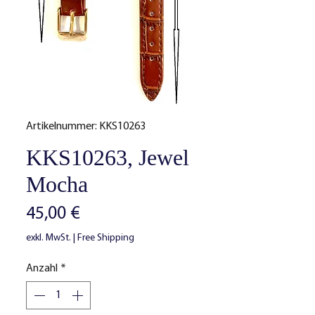
Artikelnummer: KKS10263
KKS10263, Jewel
Mocha
Preis
45,00 €
exkl. MwSt.
|
Free Shipping
Anzahl
*