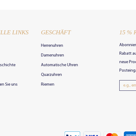
LLE LINKS
GESCHÄFT
15 % 
Abonnier
Herrenuhren
Rabatt au
Damenuhren
neue Prod
schichte
Automatische Uhren
Posteing
Quarzuhren
en Sie uns
Riemen