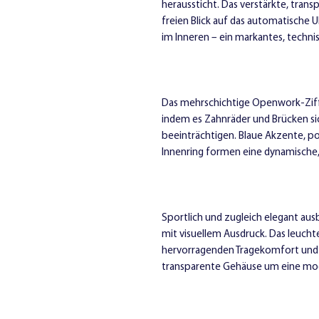
heraussticht. Das verstärkte, tra
freien Blick auf das automatische 
im Inneren – ein markantes, technisc
Das mehrschichtige Openwork-Ziffe
indem es Zahnräder und Brücken sic
beeinträchtigen. Blaue Akzente, po
Innenring formen eine dynamische, 
Sportlich und zugleich elegant aus
mit visuellem Ausdruck. Das leucht
hervorragenden Tragekomfort und 
transparente Gehäuse um eine mod