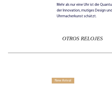
Mehr als nur eine Uhr ist die Quan
der Innovation, mutiges Design und
Uhrmacherkunst schätzt.
OTROS RELOJES
New Arrival