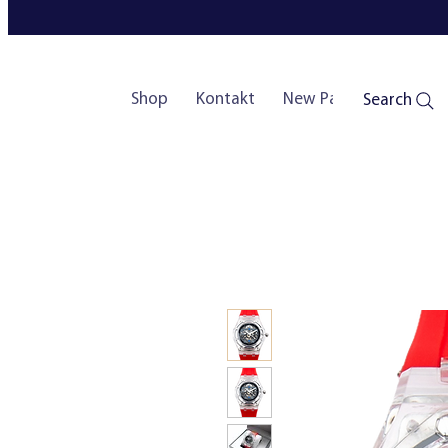
Shop
Kontakt
New Page
Search