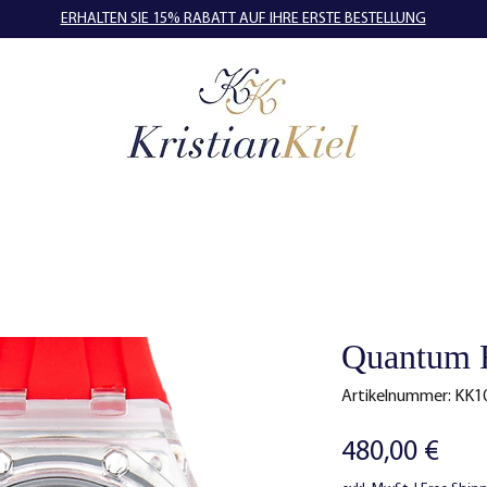
ERHALTEN SIE 15% RABATT AUF IHRE ERSTE BESTELLUNG
Quantum 
Artikelnummer: KK1
Prei
480,00 €