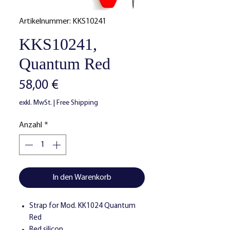
Artikelnummer: KKS10241
KKS10241,
Quantum Red
Preis
58,00 €
exkl. MwSt.
|
Free Shipping
Anzahl
*
In den Warenkorb
Strap for Mod. KK1024 Quantum
Red
Red silicon