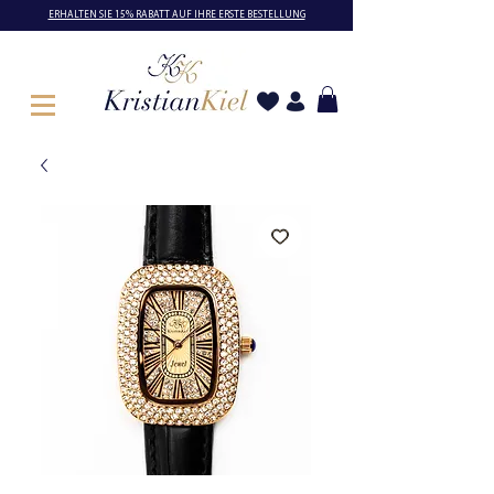
ERHALTEN SIE 15% RABATT AUF IHRE ERSTE BESTELLUNG