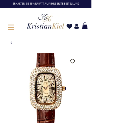
ERHALTEN SIE 15% RABATT AUF IHRE ERSTE BESTELLUNG