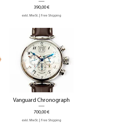
Preis
390,00 €
exkl. MwSt.
|
Free Shipping
Schnellansicht
Vanguard Chronograph
Preis
700,00 €
exkl. MwSt.
|
Free Shipping