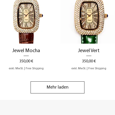
Schnellansicht
Schnellansicht
Jewel Mocha
Jewel Vert
Preis
Preis
350,00 €
350,00 €
exkl. MwSt.
|
Free Shipping
exkl. MwSt.
|
Free Shipping
Mehr laden