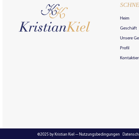
SCHNE
Heim
Geschäft
Unsere Ge
Profil
Kontaktier
©2025 by Kristian Kiel ─
Nutzungsbedingungen
|
Datenschu