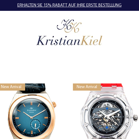
ERHALTEN SIE 15% RABATT AUF IHRE ERSTE BESTELLUNG
New Arrival
New Arrival