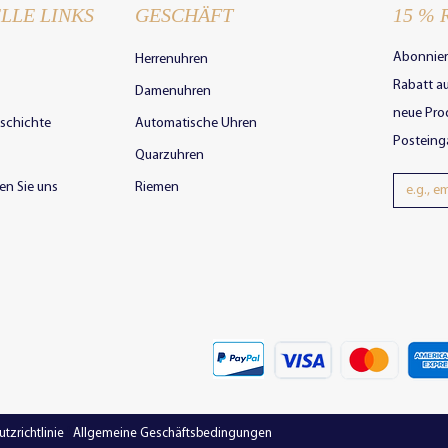
LLE LINKS
GESCHÄFT
15 % 
Abonnier
Herrenuhren
Rabatt au
Damenuhren
neue Prod
schichte
Automatische Uhren
Posteing
Quarzuhren
en Sie uns
Riemen
tzrichtlinie
|
Allgemeine Geschäftsbedingungen