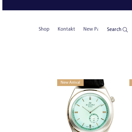
Shop
Kontakt
New Page
Search
New Arrival