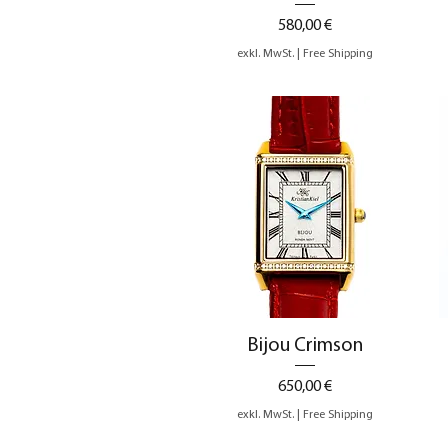
Preis
580,00 €
exkl. MwSt.
|
Free Shipping
Schnellansicht
Bijou Crimson
Preis
650,00 €
exkl. MwSt.
|
Free Shipping