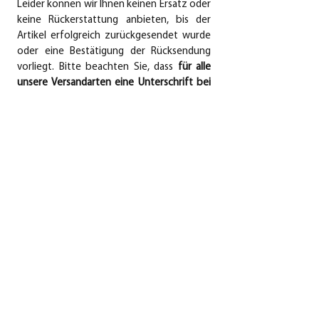
Leider können wir Ihnen keinen Ersatz oder
keine Rückerstattung anbieten, bis der
Artikel erfolgreich zurückgesendet wurde
oder eine Bestätigung der Rücksendung
vorliegt. Bitte beachten Sie, dass
für alle
unsere Versandarten eine Unterschrift bei
der Lieferung erforderlich ist
.
SCHNELLE LINKS
Heim
Geschäft
Unsere Geschichte